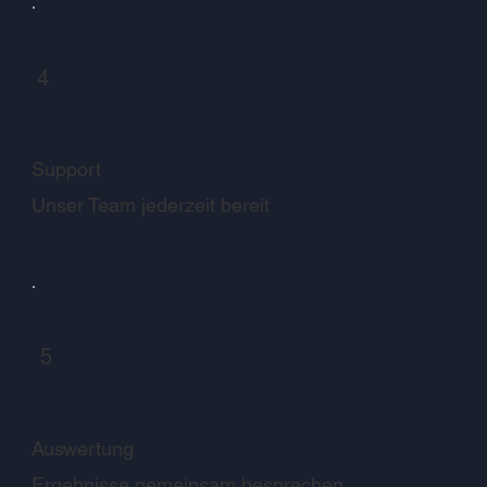
4
Support
Unser Team jederzeit bereit
5
Auswertung
Ergebnisse gemeinsam besprechen