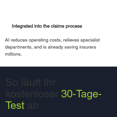
Integrated into the claims process
AI reduces operating costs, relieves specialist
departments, and is already saving insurers
millions.
So läuft Ihr
kostenloser
30-Tage-
Test
ab