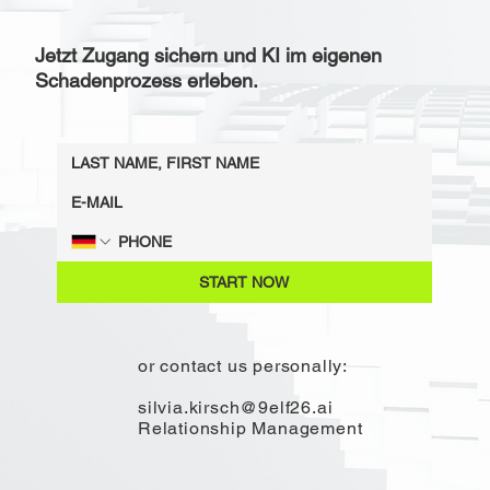
Jetzt Zugang sichern und KI im eigenen
Schadenprozess erleben.
START NOW
or contact us personally:
silvia.kirsch@9elf26.ai
Relationship Management