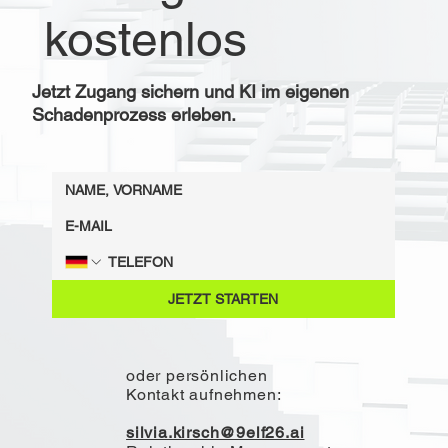
kostenlos
Jetzt Zugang sichern und KI im eigenen
Schadenprozess erleben.
JETZT STARTEN
oder persönlichen
Kontakt aufnehmen:
silvia.kirsch@9elf26.ai