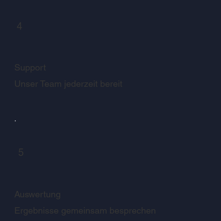
4
Support
Unser Team jederzeit bereit
5
Auswertung
Ergebnisse gemeinsam besprechen