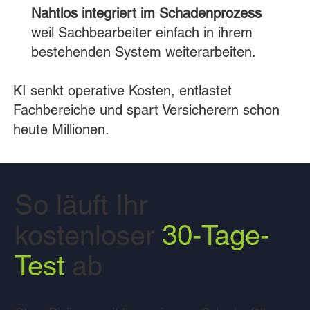
Nahtlos integriert im Schadenprozess
weil Sachbearbeiter einfach in ihrem
bestehenden System weiterarbeiten.
KI senkt operative Kosten, entlastet
Fachbereiche und spart Versicherern schon
heute Millionen.
So läuft Ihr
kostenloser
30-Tage-
Test
ab