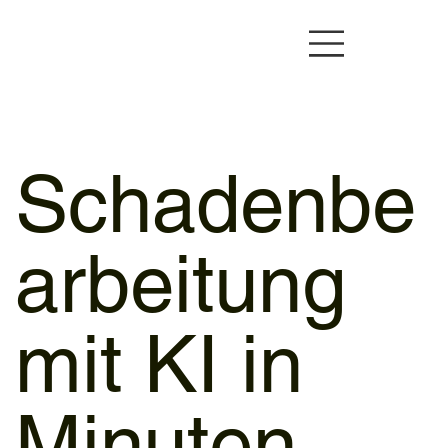
Schadenbe
arbeitung
mit KI in
Minuten