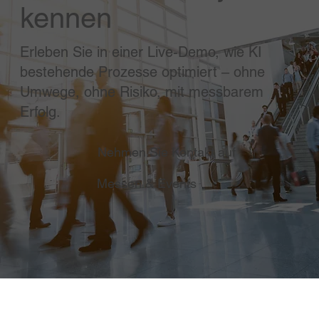
kennen
Erleben Sie in einer Live-Demo, wie KI
bestehende Prozesse optimiert – ohne
Umwege, ohne Risiko, mit messbarem
Erfolg.
Nehmen Sie Kontakt auf
Messen & Events