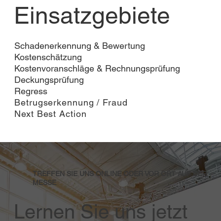
Einsatzgebiete
Schadenerkennung & Bewertung
Kostenschätzung
Kostenvoranschläge & Rechnungsprüfung
Deckungsprüfung
Regress
Betrugserkennung / Fraud
Next Best Action
TREFFEN SIE UNS ONLINE ODER VOR ORT AUF DER
MESSE
Lernen Sie uns jetzt