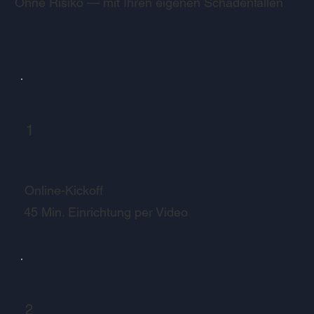
Ohne Risiko — mit Ihren eigenen Schadenfällen
1
Online-Kickoff
45 Min. Einrichtung per Video
2