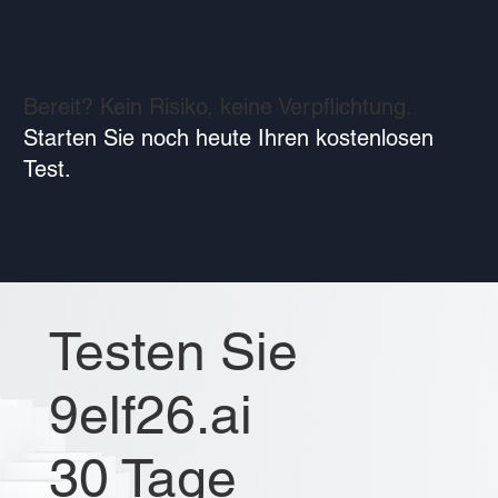
Bereit? Kein Risiko, keine Verpflichtung.
Starten Sie noch heute Ihren kostenlosen
Test.
Testen Sie
9elf26.ai
30 Tage